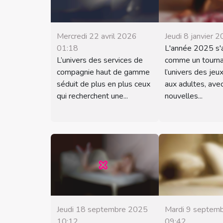
Mercredi 22 avril 2026
Jeudi 8 janvier 
01:18
L'année 2025 s'
L’univers des services de
comme un tourna
compagnie haut de gamme
l’univers des jeu
séduit de plus en plus ceux
aux adultes, ave
qui recherchent une...
nouvelles...
Jeudi 18 septembre 2025
Mardi 9 septem
10:12
09:42