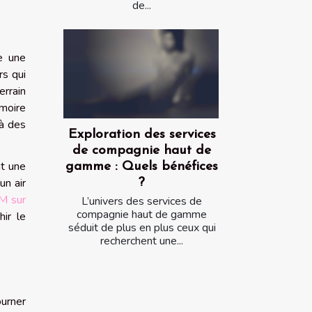
de...
e une
rs qui
errain
émoire
 à des
Exploration des services
de compagnie haut de
t une
gamme : Quels bénéfices
un air
?
M sur
L’univers des services de
compagnie haut de gamme
hir le
séduit de plus en plus ceux qui
recherchent une...
urner