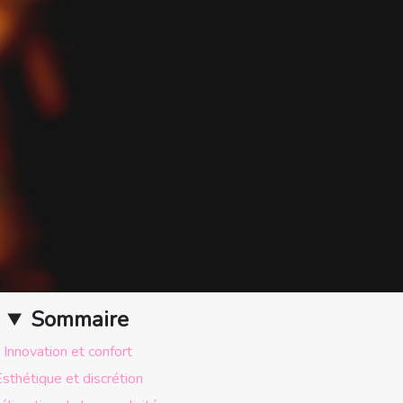
Sommaire
Innovation et confort
sthétique et discrétion