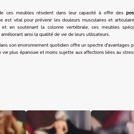
e ces meubles résident dans leur capacité à offrir des
pos
est vital pour prévenir les douleurs musculaires et articulair
ds et en soutenant la colonne vertébrale, ces meubles spécia
améliorant ainsi la qualité de vie de leurs utilisateurs.
ans son environnement quotidien offre un spectre d'avantages p
e vie plus épanouie et moins sujette aux affections liées au stres