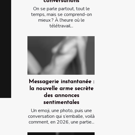
conversations
On se parle partout, tout le
temps, mais se comprend-on
mieux ? À l’heure où le
télétravail...
Messagerie instantanée :
la nouvelle arme secrète
des annonces
sentimentales
Un emoji, une photo, puis une
conversation qui s’emballe, voilà
comment, en 2026, une partie...