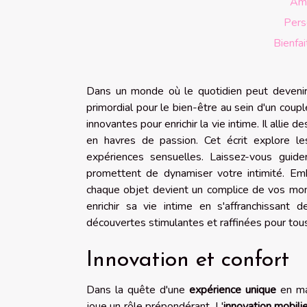
Amé
Perso
Bienfai
Dans un monde où le quotidien peut devenir
primordial pour le bien-être au sein d'un cou
innovantes pour enrichir la vie intime. Il allie
en havres de passion. Cet écrit explore l
expériences sensuelles. Laissez-vous guide
promettent de dynamiser votre intimité. Em
chaque objet devient un complice de vos mome
enrichir sa vie intime en s'affranchissan
découvertes stimulantes et raffinées pour tou
Innovation et confort
Dans la quête d'une
expérience unique
en mat
joue un rôle prépondérant. L'
innovation mobili