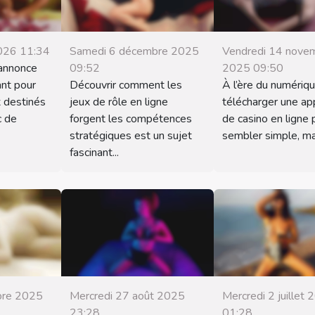
2026 11:34
Samedi 6 décembre 2025
Vendredi 14 nove
annonce
09:52
2025 09:50
nt pour
Découvrir comment les
À l’ère du numériqu
x destinés
jeux de rôle en ligne
télécharger une app
c de
forgent les compétences
de casino en ligne 
stratégiques est un sujet
sembler simple, mais
fascinant...
bre 2025
Mercredi 27 août 2025
Mercredi 2 juillet
23:28
01:28