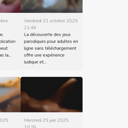
mbre
Vendredi 31 octobre 2025
21:46
e,
La découverte des jeux
lication
parodiques pour adultes en
peut
ligne sans téléchargement
 la...
offre une expérience
ludique et...
 2025
Mercredi 25 juin 2025
10:26