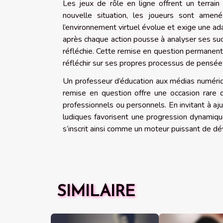
Les jeux de rôle en ligne offrent un terrai
nouvelle situation, les joueurs sont amen
l’environnement virtuel évolue et exige une a
après chaque action pousse à analyser ses su
réfléchie. Cette remise en question permanente 
réfléchir sur ses propres processus de pensée
Un professeur d’éducation aux médias numériqu
remise en question offre une occasion rare
professionnels ou personnels. En invitant à 
ludiques favorisent une progression dynamique
s’inscrit ainsi comme un moteur puissant de d
SIMILAIRE