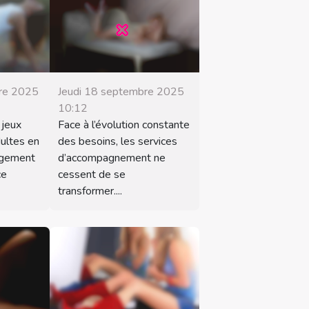
bre 2025
Jeudi 18 septembre 2025
10:12
 jeux
Face à l’évolution constante
ultes en
des besoins, les services
rgement
d’accompagnement ne
ce
cessent de se
transformer....