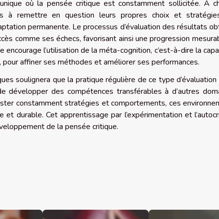
n unique où la pensée critique est constamment sollicitée. À 
és à remettre en question leurs propres choix et stratégies
daptation permanente. Le processus d’évaluation des résultats o
ccès comme ses échecs, favorisant ainsi une progression mesura
encourage l’utilisation de la méta-cognition, c’est-à-dire la capa
, pour affiner ses méthodes et améliorer ses performances.
es soulignera que la pratique régulière de ce type d’évaluation
 de développer des compétences transférables à d’autres doma
ajuster constamment stratégies et comportements, ces environn
 et durable. Cet apprentissage par l’expérimentation et l’autocr
éveloppement de la pensée critique.