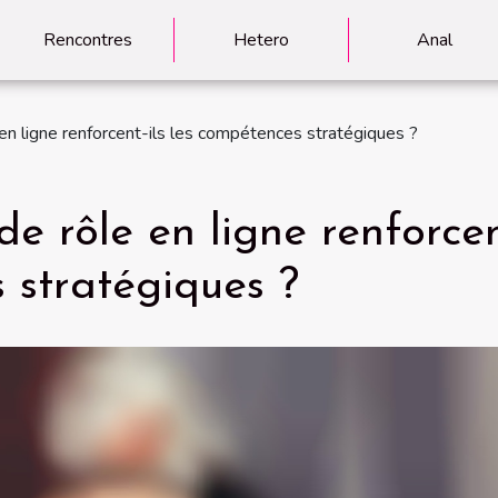
Rencontres
Hetero
Anal
en ligne renforcent-ils les compétences stratégiques ?
e rôle en ligne renforcen
s stratégiques ?