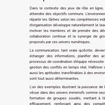
Dans le contexte des jeux de rôle en ligne,
atteindre des objectifs communs. L’environneme
répartir les tâches selon les compétences ind
d’organisation développe naturellement le lead
motiver les membres et de prendre des décis
collaboration continue et la synergie de g
proposés par ces univers numériques.
La communication, tant orale qu’écrite, devien
échanger des informations, planifier des a
processus de coordination d’équipe nécessite 
gestion des conflits en temps réel. Maîtriser
aussi les aptitudes transférables à des envir
sont tout aussi déterminantes.
L’un des exemples illustrant la puissance de 
vécue dans des univers immersifs comme ce
formation de groupes soudés, mettant à l’
efficacement, renforçant ainsi des comp