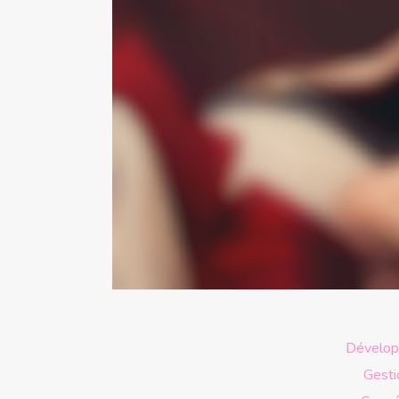
Développ
Gesti