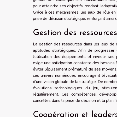
pour atteindre ses objectifs, rendant l’adaptati
Grâce à ces mécanismes, les jeux de rôle en 
prise de décision stratégique, renforçant ain
Gestion des ressources 
La gestion des ressources dans les jeux de rô
aptitudes stratégiques. Afin de progresser ef
l’utilisation des équipements et investir se
exige une anticipation constante des besoins à 
éviter l’épuisement prématuré de ses moyens
ces univers numériques encouragent l’évaluati
d’une vision globale de la stratégie. De nombre
évolutions technologiques du jeu, stimul
régulièrement. Ces compétences, développé
concrètes dans la prise de décision et la planif
Coopération et leaders