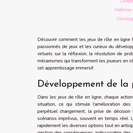
Coopér
Maîtrise
Dévelop
Découvrir comment les jeux de rôle en ligne 
passionnés de jeux et les curieux du dévelop
virtuels sur la réflexion, la résolution de p
mécanismes qui transforment les joueurs en str
cet apprentissage immersif.
Développement de la p
Dans les jeux de rôle en ligne, chaque actio
situation, ce qui stimule l’amélioration d
perpétuel changement, la prise de décision y
scénarios imprévus, souvent en temps réel. L’
rapidement les diverses options tout en antici
gestion des conséquences, indissociable des j