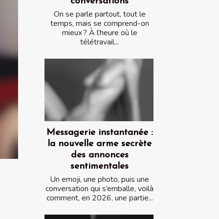
conversations
On se parle partout, tout le
temps, mais se comprend-on
mieux ? À l’heure où le
télétravail...
Messagerie instantanée :
la nouvelle arme secrète
des annonces
sentimentales
Un emoji, une photo, puis une
conversation qui s’emballe, voilà
comment, en 2026, une partie...