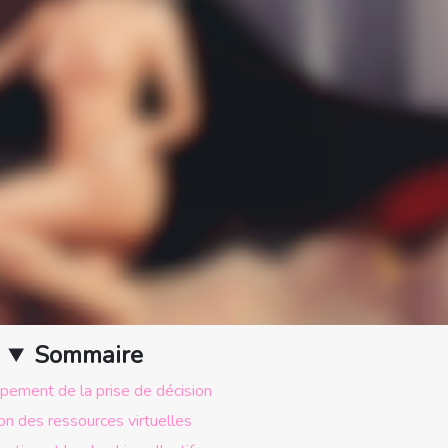
Sommaire
ement de la prise de décision
on des ressources virtuelles