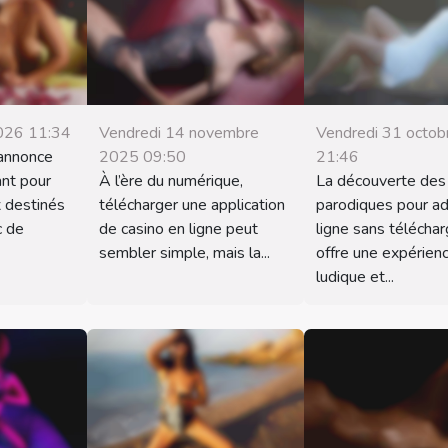
2026 11:34
Vendredi 14 novembre
Vendredi 31 octo
annonce
2025 09:50
21:46
nt pour
À l’ère du numérique,
La découverte des
x destinés
télécharger une application
parodiques pour ad
c de
de casino en ligne peut
ligne sans télécha
sembler simple, mais la...
offre une expérien
ludique et...