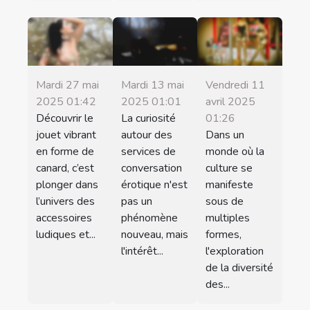
Mardi 27 mai
Mardi 13 mai
Vendredi 11
2025 01:42
2025 01:01
avril 2025
Découvrir le
La curiosité
01:26
jouet vibrant
autour des
Dans un
en forme de
services de
monde où la
canard, c’est
conversation
culture se
plonger dans
érotique n'est
manifeste
l’univers des
pas un
sous de
accessoires
phénomène
multiples
ludiques et...
nouveau, mais
formes,
l'intérêt...
l'exploration
de la diversité
des...