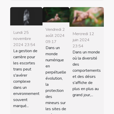
Vendredi 2
Lundi 25
Mercredi 12
août 2024
novembre
juin 2024
09:17
2024 23:54
23:54
Dans un
La gestion de
Dans un monde
monde
carrière pour
où la diversité
numérique
les escortes
des
en
trans peut
comportements
perpétuelle
s'avérer
et des désirs
évolution,
complexe
s'affiche de
la
dans un
plus en plus au
protection
environnement
grand jour,...
des
souvent
mineurs sur
marqué...
les sites de