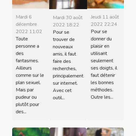
Mardi 6
Jeudi 11 août
Mardi 30 août
décembre
2022 22:24
2022 18:22
2022 11:02
Pour se
Pour se
Toute
donner du
trouver de
personne a
plaisir en
nouveaux
des
utilisant
amis, il faut
fantasmes.
seulement
faire des
Ailleurs
ses doigts, il
recherches,
comme sur le
faut détenir
principalement
plan sexuel.
les bonnes
sur internet.
Mais par
méthodes.
Avec cet
pudeur ou
Outre les...
outil...
plutôt pour
des...