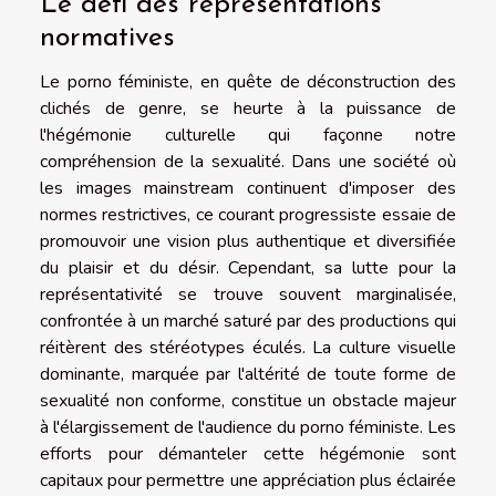
Le défi des représentations
normatives
Le porno féministe, en quête de déconstruction des
clichés de genre, se heurte à la puissance de
l'hégémonie culturelle qui façonne notre
compréhension de la sexualité. Dans une société où
les images mainstream continuent d'imposer des
normes restrictives, ce courant progressiste essaie de
promouvoir une vision plus authentique et diversifiée
du plaisir et du désir. Cependant, sa lutte pour la
représentativité se trouve souvent marginalisée,
confrontée à un marché saturé par des productions qui
réitèrent des stéréotypes éculés. La culture visuelle
dominante, marquée par l'altérité de toute forme de
sexualité non conforme, constitue un obstacle majeur
à l'élargissement de l'audience du porno féministe. Les
efforts pour démanteler cette hégémonie sont
capitaux pour permettre une appréciation plus éclairée