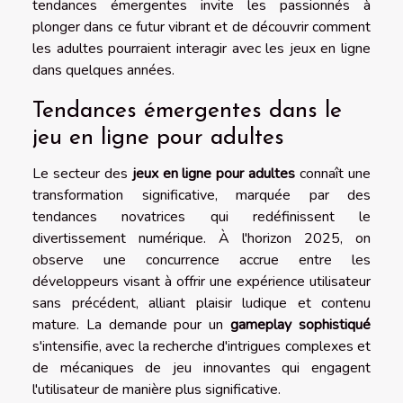
tendances émergentes invite les passionnés à
plonger dans ce futur vibrant et de découvrir comment
les adultes pourraient interagir avec les jeux en ligne
dans quelques années.
Tendances émergentes dans le
jeu en ligne pour adultes
Le secteur des
jeux en ligne pour adultes
connaît une
transformation significative, marquée par des
tendances novatrices qui redéfinissent le
divertissement numérique. À l'horizon 2025, on
observe une concurrence accrue entre les
développeurs visant à offrir une expérience utilisateur
sans précédent, alliant plaisir ludique et contenu
mature. La demande pour un
gameplay sophistiqué
s'intensifie, avec la recherche d'intrigues complexes et
de mécaniques de jeu innovantes qui engagent
l'utilisateur de manière plus significative.