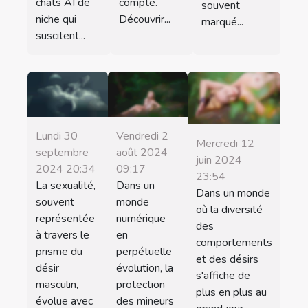
chats AI de
compte.
souvent
niche qui
Découvrir...
marqué...
suscitent...
Lundi 30
Vendredi 2
Mercredi 12
septembre
août 2024
juin 2024
2024 20:34
09:17
23:54
La sexualité,
Dans un
Dans un monde
souvent
monde
où la diversité
représentée
numérique
des
à travers le
en
comportements
prisme du
perpétuelle
et des désirs
désir
évolution, la
s'affiche de
masculin,
protection
plus en plus au
évolue avec
des mineurs