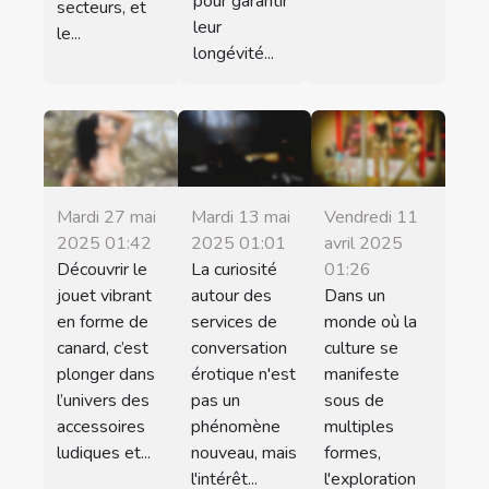
pour garantir
secteurs, et
leur
le...
longévité...
Mardi 27 mai
Mardi 13 mai
Vendredi 11
2025 01:42
2025 01:01
avril 2025
Découvrir le
La curiosité
01:26
jouet vibrant
autour des
Dans un
en forme de
services de
monde où la
canard, c’est
conversation
culture se
plonger dans
érotique n'est
manifeste
l’univers des
pas un
sous de
accessoires
phénomène
multiples
ludiques et...
nouveau, mais
formes,
l'intérêt...
l'exploration