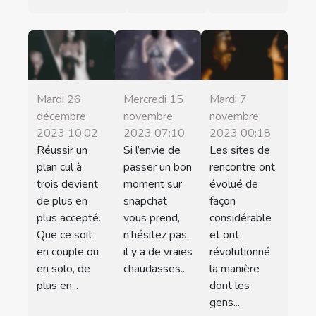
Mardi 26
Mercredi 15
Mardi 7
décembre
novembre
novembre
2023 10:02
2023 07:10
2023 00:18
Réussir un
Si l’envie de
Les sites de
plan cul à
passer un bon
rencontre ont
trois devient
moment sur
évolué de
de plus en
snapchat
façon
plus accepté.
vous prend,
considérable
Que ce soit
n’hésitez pas,
et ont
en couple ou
il y a de vraies
révolutionné
en solo, de
chaudasses...
la manière
plus en...
dont les
gens...